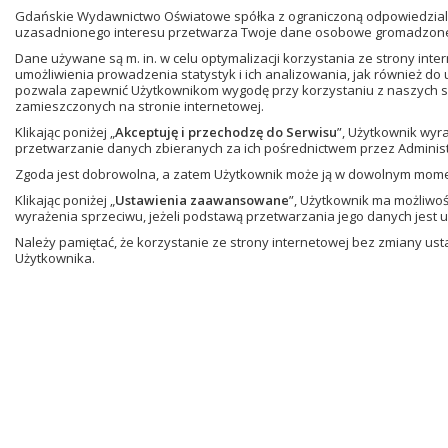
Gdańskie Wydawnictwo Oświatowe spółka z ograniczoną odpowiedzialn
uzasadnionego interesu przetwarza Twoje dane osobowe gromadzone w
Dane używane są m. in. w celu optymalizacji korzystania ze strony in
umożliwienia prowadzenia statystyk i ich analizowania, jak również do
pozwala zapewnić Użytkownikom wygodę przy korzystaniu z naszych se
zamieszczonych na stronie internetowej.
Klikając poniżej „
Akceptuję i przechodzę do Serwisu
”, Użytkownik wyr
przetwarzanie danych zbieranych za ich pośrednictwem przez Administ
Zgoda jest dobrowolna, a zatem Użytkownik może ją w dowolnym mom
Klikając poniżej „
Ustawienia zaawansowane
”, Użytkownik ma możliwo
wyrażenia sprzeciwu, jeżeli podstawą przetwarzania jego danych jest 
Należy pamiętać, że korzystanie ze strony internetowej bez zmiany u
Użytkownika.