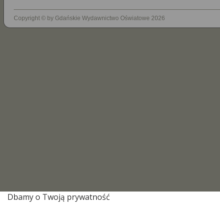
Copyright © by Gdańskie Wydawnictwo Oświatowe 2026
Dbamy o Twoją prywatność