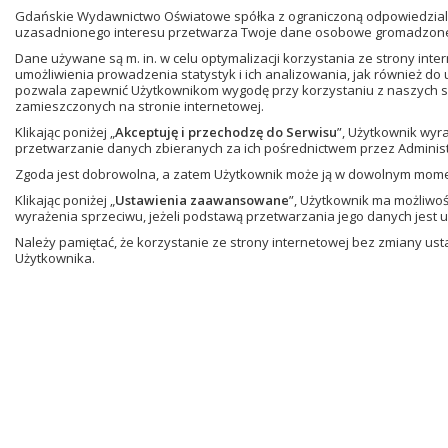
Gdańskie Wydawnictwo Oświatowe spółka z ograniczoną odpowiedzialn
uzasadnionego interesu przetwarza Twoje dane osobowe gromadzone w
Dane używane są m. in. w celu optymalizacji korzystania ze strony in
umożliwienia prowadzenia statystyk i ich analizowania, jak również do
pozwala zapewnić Użytkownikom wygodę przy korzystaniu z naszych se
zamieszczonych na stronie internetowej.
Klikając poniżej „
Akceptuję i przechodzę do Serwisu
”, Użytkownik wyr
przetwarzanie danych zbieranych za ich pośrednictwem przez Administ
Zgoda jest dobrowolna, a zatem Użytkownik może ją w dowolnym mom
Klikając poniżej „
Ustawienia zaawansowane
”, Użytkownik ma możliwo
wyrażenia sprzeciwu, jeżeli podstawą przetwarzania jego danych jest 
Należy pamiętać, że korzystanie ze strony internetowej bez zmiany u
Użytkownika.