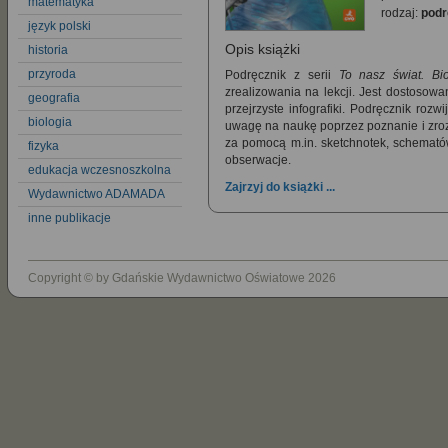
matematyka
rodzaj:
podr
język polski
Opis książki
historia
przyroda
Podręcznik z serii
To nasz świat. Bio
zrealizowania na lekcji. Jest dostosowa
geografia
przejrzyste infografiki. Podręcznik ro
biologia
uwagę na naukę poprzez poznanie i zro
za pomocą m.in. sketchnotek, schematów,
fizyka
obserwacje.
edukacja wczesnoszkolna
Zajrzyj do książki ...
Wydawnictwo ADAMADA
inne publikacje
Copyright © by Gdańskie Wydawnictwo Oświatowe 2026