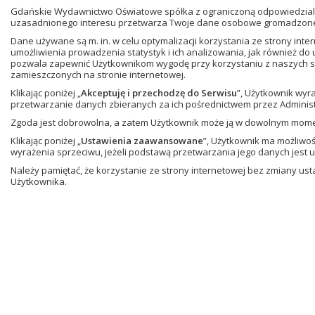
Gdańskie Wydawnictwo Oświatowe spółka z ograniczoną odpowiedzialn
uzasadnionego interesu przetwarza Twoje dane osobowe gromadzone w
Dane używane są m. in. w celu optymalizacji korzystania ze strony in
umożliwienia prowadzenia statystyk i ich analizowania, jak również do
pozwala zapewnić Użytkownikom wygodę przy korzystaniu z naszych se
zamieszczonych na stronie internetowej.
Klikając poniżej „
Akceptuję i przechodzę do Serwisu
”, Użytkownik wyr
przetwarzanie danych zbieranych za ich pośrednictwem przez Administ
Zgoda jest dobrowolna, a zatem Użytkownik może ją w dowolnym mom
Klikając poniżej „
Ustawienia zaawansowane
”, Użytkownik ma możliwo
wyrażenia sprzeciwu, jeżeli podstawą przetwarzania jego danych jest 
Należy pamiętać, że korzystanie ze strony internetowej bez zmiany u
Użytkownika.