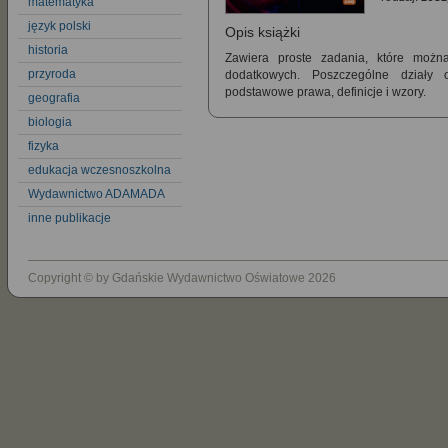
matematyka
język polski
Opis książki
historia
Zawiera proste zadania, które można
przyroda
dodatkowych. Poszczególne działy 
podstawowe prawa, definicje i wzory.
geografia
biologia
fizyka
edukacja wczesnoszkolna
Wydawnictwo ADAMADA
inne publikacje
Copyright © by Gdańskie Wydawnictwo Oświatowe 2026