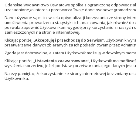
Gdańskie Wydawnictwo Oświatowe spółka z ograniczoną odpowiedzialn
uzasadnionego interesu przetwarza Twoje dane osobowe gromadzone w
Dane używane są m. in. w celu optymalizacji korzystania ze strony in
umożliwienia prowadzenia statystyk i ich analizowania, jak również do
pozwala zapewnić Użytkownikom wygodę przy korzystaniu z naszych se
zamieszczonych na stronie internetowej.
Klikając poniżej „
Akceptuję i przechodzę do Serwisu
”, Użytkownik wyr
przetwarzanie danych zbieranych za ich pośrednictwem przez Administ
Zgoda jest dobrowolna, a zatem Użytkownik może ją w dowolnym mom
Klikając poniżej „
Ustawienia zaawansowane
”, Użytkownik ma możliwo
wyrażenia sprzeciwu, jeżeli podstawą przetwarzania jego danych jest 
Należy pamiętać, że korzystanie ze strony internetowej bez zmiany u
Użytkownika.