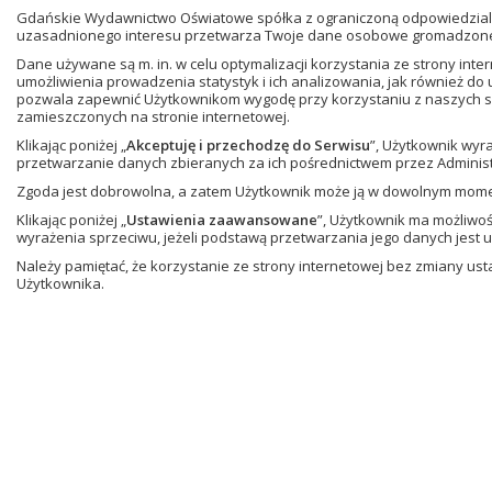
Gdańskie Wydawnictwo Oświatowe spółka z ograniczoną odpowiedzialn
uzasadnionego interesu przetwarza Twoje dane osobowe gromadzone w
Dane używane są m. in. w celu optymalizacji korzystania ze strony in
umożliwienia prowadzenia statystyk i ich analizowania, jak również do
pozwala zapewnić Użytkownikom wygodę przy korzystaniu z naszych se
zamieszczonych na stronie internetowej.
Klikając poniżej „
Akceptuję i przechodzę do Serwisu
”, Użytkownik wyr
przetwarzanie danych zbieranych za ich pośrednictwem przez Administ
Zgoda jest dobrowolna, a zatem Użytkownik może ją w dowolnym mom
Klikając poniżej „
Ustawienia zaawansowane
”, Użytkownik ma możliwo
wyrażenia sprzeciwu, jeżeli podstawą przetwarzania jego danych jest 
Należy pamiętać, że korzystanie ze strony internetowej bez zmiany u
Użytkownika.